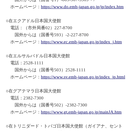
ホームページ：
https://www.do.emb-japan.go.jp/jp/index.htm
○在エクアドル日本国大使館
電話：（市外局番02）227-8700
国外からは（国番号593）-2-227-8700
ホームページ：
https://www.ec.emb-japan.go.jp/index_j.htm
○在エルサルバドル日本国大使館
電話：2528-1111
国外からは（国番号503）2528-1111
ホームページ：
https://www.sv.emb-japan.go.jp/index_jp.html
○在グアテマラ日本国大使館
電話：2382-7300
国外からは（国番号502）-2382-7300
ホームページ：
https://www.gt.emb-japan.go.jp/mainJA.htm
○在トリニダード・トバゴ日本国大使館（ガイアナ、セント