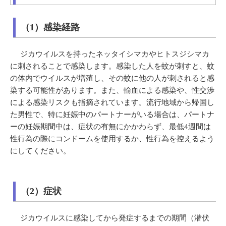
（1）感染経路
ジカウイルスを持ったネッタイシマカやヒトスジシマカ
に刺されることで感染します。感染した人を蚊が刺すと、蚊
の体内でウイルスが増殖し、その蚊に他の人が刺されると感
染する可能性があります。また、輸血による感染や、性交渉
による感染リスクも指摘されています。流行地域から帰国し
た男性で、特に妊娠中のパートナーがいる場合は、パートナ
ーの妊娠期間中は、症状の有無にかかわらず、最低4週間は
性行為の際にコンドームを使用するか、性行為を控えるよう
にしてください。
（2）症状
ジカウイルスに感染してから発症するまでの期間（潜伏