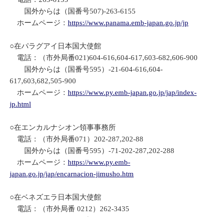
国外からは（国番号507)-263-6155
ホームページ：
https://www.panama.emb-japan.go.jp/jp
○在パラグアイ日本国大使館
電話：（市外局番021)604-616,604-617,603-682,606-900
国外からは（国番号595）-21-604-616,604-
617,603,682,505-900
ホームページ：
https://www.py.emb-japan.go.jp/jap/index-
jp.html
○在エンカルナシオン領事事務所
電話：（市外局番071）202-287,202-88
国外からは（国番号595）-71-202-287,202-288
ホームページ：
https://www.py.emb-
japan.go.jp/jap/encarnacion-jimusho.htm
○在ベネズエラ日本国大使館
電話：（市外局番 0212）262-3435