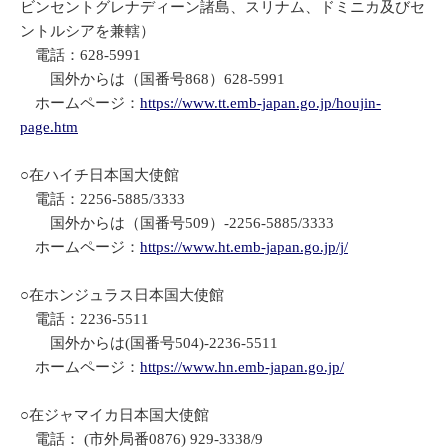
ビンセントグレナディーン諸島、スリナム、ドミニカ及びセ
ントルシアを兼轄）
電話：628-5991
国外からは（国番号868）628-5991
ホームページ：
https://www.tt.emb-japan.go.jp/houjin-
page.htm
○在ハイチ日本国大使館
電話：2256-5885/3333
国外からは（国番号509）-2256-5885/3333
ホームページ：
https://www.ht.emb-japan.go.jp/j/
○在ホンジュラス日本国大使館
電話：2236-5511
国外からは(国番号504)-2236-5511
ホームページ：
https://www.hn.emb-japan.go.jp/
○在ジャマイカ日本国大使館
電話： (市外局番0876) 929-3338/9