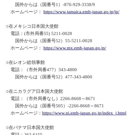
国外からは（国番号1）-876-929-3338/9
ホームページ：
https://www.jamaica.emb-japan.go.jp/jp/
○在メキシコ日本国大使館
電話：(市外局番55) 5211-0028
国外からは（国番号52）55-5211-0028
ホームページ：
https://www.mx.emb-japan.go.jp/
○在レオン総領事館
電話：（市外局番477）343-4800
国外からは（国番号52）477-343-4800
○在ニカラグア日本国大使館
電話：（市外局番なし）2266-8668～8671
国外からは（国番号505）-2266-8668～8671
ホームページ：
https://www.ni.emb-japan.go.jp/index_j.html
○在パナマ日本国大使館
電話：263-6155