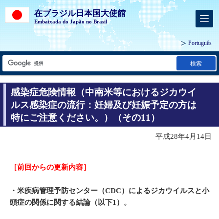
在ブラジル日本国大使館
Embaixada do Japão no Brasil
Português
検索
感染症危険情報（中南米等におけるジカウイ
ルス感染症の流行：妊婦及び妊娠予定の方は
特にご注意ください。）（その11）
平成28年4月14日
［前回からの更新内容］
・米疾病管理予防センター（CDC）によるジカウイルスと小
頭症の関係に関する結論（以下1）。