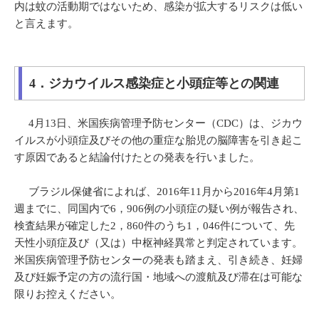
内は蚊の活動期ではないため、感染が拡大するリスクは低い
と言えます。
4．ジカウイルス感染症と小頭症等との関連
4月13日、米国疾病管理予防センター（CDC）は、ジカウ
イルスが小頭症及びその他の重症な胎児の脳障害を引き起こ
す原因であると結論付けたとの発表を行いました。
ブラジル保健省によれば、2016年11月から2016年4月第1
週までに、同国内で6，906例の小頭症の疑い例が報告され、
検査結果が確定した2，860件のうち1，046件について、先
天性小頭症及び（又は）中枢神経異常と判定されています。
米国疾病管理予防センターの発表も踏まえ、引き続き、妊婦
及び妊娠予定の方の流行国・地域への渡航及び滞在は可能な
限りお控えください。