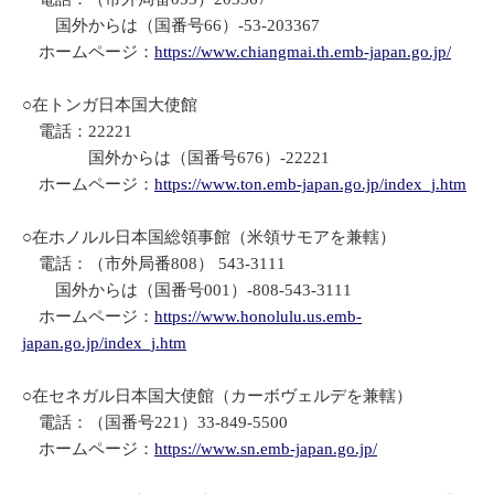
国外からは（国番号66）-53-203367
ホームページ：
https://www.chiangmai.th.emb-japan.go.jp/
○在トンガ日本国大使館
電話：22221
国外からは（国番号676）-22221
ホームページ：
https://www.ton.emb-japan.go.jp/index_j.htm
○在ホノルル日本国総領事館（米領サモアを兼轄）
電話：（市外局番808） 543-3111
国外からは（国番号001）-808-543-3111
ホームページ：
https://www.honolulu.us.emb-
japan.go.jp/index_j.htm
○在セネガル日本国大使館（カーボヴェルデを兼轄）
電話：（国番号221）33-849-5500
ホームページ：
https://www.sn.emb-japan.go.jp/