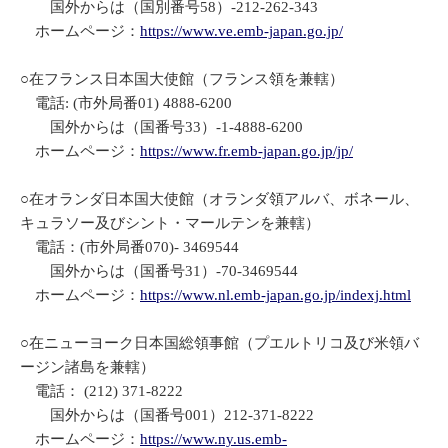
国外からは（国別番号58）-212-262-343
ホームページ：
https://www.ve.emb-japan.go.jp/
○在フランス日本国大使館（フランス領を兼轄）
電話: (市外局番01) 4888-6200
国外からは（国番号33）-1-4888-6200
ホームページ：
https://www.fr.emb-japan.go.jp/jp/
○在オランダ日本国大使館（オランダ領アルバ、ボネール、
キュラソー及びシント・マールテンを兼轄）
電話：(市外局番070)- 3469544
国外からは（国番号31）-70-3469544
ホームページ：
https://www.nl.emb-japan.go.jp/indexj.html
○在ニューヨーク日本国総領事館（プエルトリコ及び米領バ
ージン諸島を兼轄）
電話： (212) 371-8222
国外からは（国番号001）212-371-8222
ホームページ：
https://www.ny.us.emb-