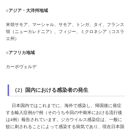
○アジア・大洋州地域
米領サモア、マーシャル、サモア、トンガ、タイ、フランス
領（ニューカレドニア）、フィジー、ミクロネシア（コスラ
エ州）
○アフリカ地域
カーボヴェルデ
（2）国内における感染者の発生
日本国内ではこれまでに、海外で感染し、帰国後に発症
する輸入症例が7例（そのうち今回の中南米における流行後
は4例）報告されています。ジカウイルス感染症は、一般に
蚊に刺されることによって感染する病気であり、現在日本国