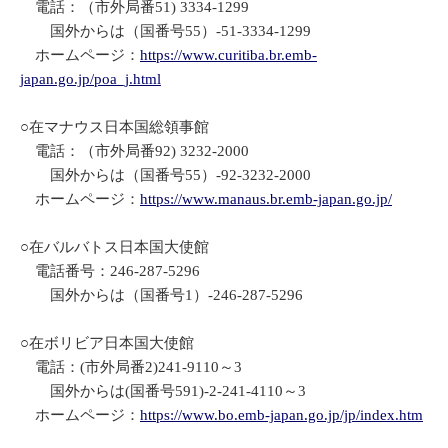
電話：（市外局番51) 3334-1299
国外からは（国番号55）-51-3334-1299
ホームページ：
https://www.curitiba.br.emb-
japan.go.jp/poa_j.html
○在マナウス日本国総領事館
電話：（市外局番92) 3232-2000
国外からは（国番号55）-92-3232-2000
ホームページ：
https://www.manaus.br.emb-japan.go.jp/
○在バルバトス日本国大使館
電話番号：246-287-5296
国外からは（国番号1）-246-287-5296
○在ボリビア日本国大使館
電話：(市外局番2)241-9110～3
国外からは(国番号591)-2-241-4110～3
ホームページ：
https://www.bo.emb-japan.go.jp/jp/index.htm