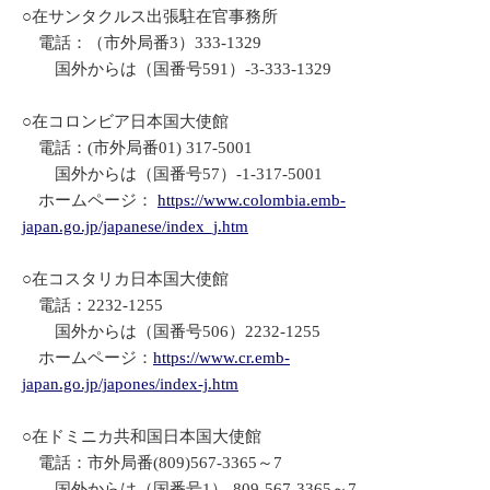
○在サンタクルス出張駐在官事務所
電話：（市外局番3）333-1329
国外からは（国番号591）-3-333-1329
○在コロンビア日本国大使館
電話：(市外局番01) 317-5001
国外からは（国番号57）-1-317-5001
ホームページ：
https://www.colombia.emb-
japan.go.jp/japanese/index_j.htm
○在コスタリカ日本国大使館
電話：2232-1255
国外からは（国番号506）2232-1255
ホームページ：
https://www.cr.emb-
japan.go.jp/japones/index-j.htm
○在ドミニカ共和国日本国大使館
電話：市外局番(809)567-3365～7
国外からは（国番号1）-809-567-3365～7