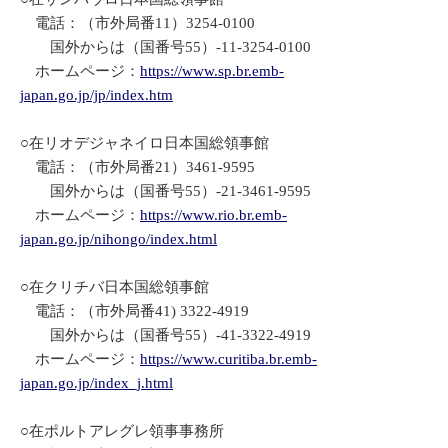
電話：（市外局番11）3254-0100
国外からは（国番号55）-11-3254-0100
ホームページ：
https://www.sp.br.emb-
japan.go.jp/jp/index.htm
○在リオデジャネイロ日本国総領事館
電話：（市外局番21）3461-9595
国外からは（国番号55）-21-3461-9595
ホームページ：
https://www.rio.br.emb-
japan.go.jp/nihongo/index.html
○在クリチバ日本国総領事館
電話：（市外局番41) 3322-4919
国外からは（国番号55）-41-3322-4919
ホームページ：
https://www.curitiba.br.emb-
japan.go.jp/index_j.html
○在ポルトアレグレ領事事務所