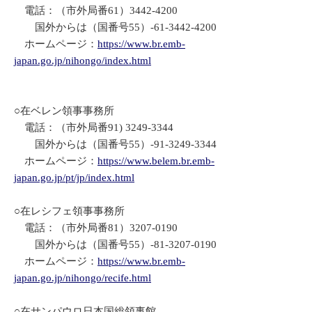
電話：（市外局番61）3442-4200
国外からは（国番号55）-61-3442-4200
ホームページ：
https://www.br.emb-
japan.go.jp/nihongo/index.html
○在ベレン領事事務所
電話：（市外局番91) 3249-3344
国外からは（国番号55）-91-3249-3344
ホームページ：
https://www.belem.br.emb-
japan.go.jp/pt/jp/index.html
○在レシフェ領事事務所
電話：（市外局番81）3207-0190
国外からは（国番号55）-81-3207-0190
ホームページ：
https://www.br.emb-
japan.go.jp/nihongo/recife.html
○在サンパウロ日本国総領事館