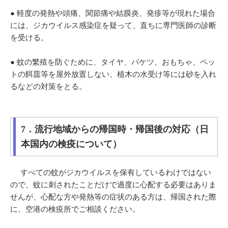
● 軽度の発熱や頭痛、関節痛や結膜炎、発疹等が現れた場合
には、ジカウイルス感染症を疑って、直ちに専門医師の診断
を受ける。
● 蚊の繁殖を防ぐために、タイヤ、バケツ、おもちゃ、ペッ
トの餌皿等を屋外放置しない、植木の水受け等には砂を入れ
るなどの対策をとる。
7．流行地域からの帰国時・帰国後の対応（日
本国内の検疫について）
すべての蚊がジカウイルスを保有しているわけではない
ので、蚊に刺されたことだけで過度に心配する必要はありま
せんが、心配な方や発熱等の症状のある方は、帰国された際
に、空港の検疫所でご相談ください。