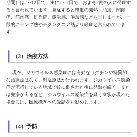
期間）は2～12日で、主に2～7日で、およそ2割の人に発症す
ると言われています。発症すると軽度の発熱、頭痛、関節
痛、筋肉痛、斑丘疹、疲労感、倦怠感などを呈しますが、一
般的にデング熱やチクングニア熱より軽症と言われていま
す。
（3）治療方法
現在、ジカウイルス感染症には有効なワクチンや特異的
な治療法はなく、対症療法が行われます。ジカウイルス感染
症が流行している地域で蚊に刺された後に発熱が続く、また
は発疹が出るなど、ジカウイルス感染症を疑う症状が現れた
場合には、医療機関への受診をお勧めします。
（4）予防