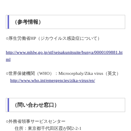
（参考情報）
○厚生労働省HP（ジカウイルス感染症について）
http://www.mhlw.go.jp/stf/seisakunitsuite/bunya/0000109881.ht
ml
○世界保健機関（WHO）：Microcephaly/Zika virus（英文）
http://www.who.int/emergencies/zika-virus/en/
（問い合わせ窓口）
○外務省領事サービスセンター
住所：東京都千代田区霞が関2-2-1