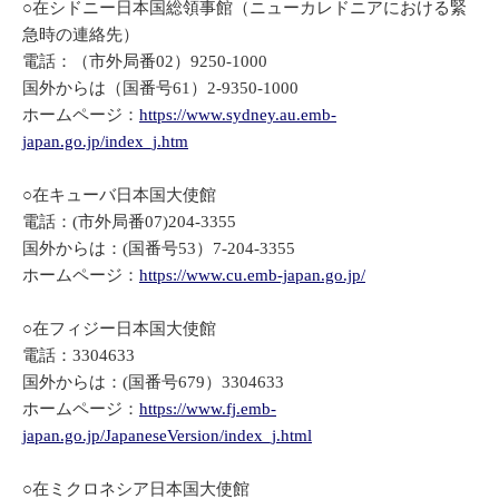
○在シドニー日本国総領事館（ニューカレドニアにおける緊
急時の連絡先）
電話：（市外局番02）9250-1000
国外からは（国番号61）2-9350-1000
ホームページ：
https://www.sydney.au.emb-
japan.go.jp/index_j.htm
○在キューバ日本国大使館
電話：(市外局番07)204-3355
国外からは：(国番号53）7-204-3355
ホームページ：
https://www.cu.emb-japan.go.jp/
○在フィジー日本国大使館
電話：3304633
国外からは：(国番号679）3304633
ホームページ：
https://www.fj.emb-
japan.go.jp/JapaneseVersion/index_j.html
○在ミクロネシア日本国大使館