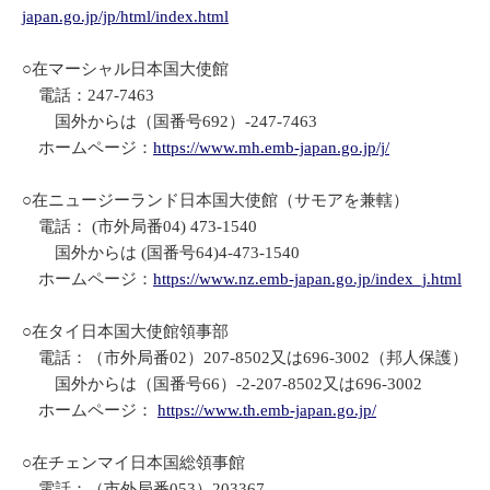
japan.go.jp/jp/html/index.html
○在マーシャル日本国大使館
電話：247-7463
国外からは（国番号692）-247-7463
ホームページ：
https://www.mh.emb-japan.go.jp/j/
○在ニュージーランド日本国大使館（サモアを兼轄）
電話： (市外局番04) 473-1540
国外からは (国番号64)4-473-1540
ホームページ：
https://www.nz.emb-japan.go.jp/index_j.html
○在タイ日本国大使館領事部
電話：（市外局番02）207-8502又は696-3002（邦人保護）
国外からは（国番号66）-2-207-8502又は696-3002
ホームページ：
https://www.th.emb-japan.go.jp/
○在チェンマイ日本国総領事館
電話：（市外局番053）203367