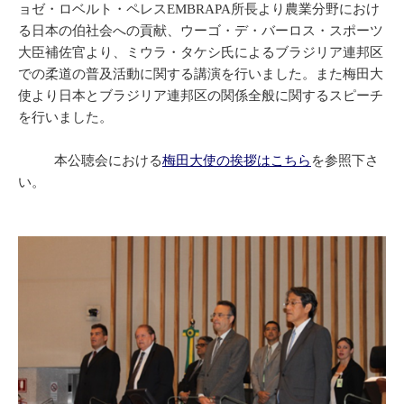
ョゼ・ロベルト・ペレスEMBRAPA所長より農業分野におけ
る日本の伯社会への貢献、ウーゴ・デ・バーロス・スポーツ
大臣補佐官より、ミウラ・タケシ氏によるブラジリア連邦区
での柔道の普及活動に関する講演を行いました。また梅田大
使より日本とブラジリア連邦区の関係全般に関するスピーチ
を行いました。
本公聴会における
梅田大使の挨拶はこちら
を参照下さ
い。