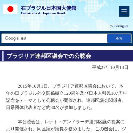
在ブラジル日本国大使館
Embaixada do Japão no Brasil
Português
検索
ブラジリア連邦区議会での公聴会
平成27年10月13日
2015年10月1日、ブラジリア連邦区議会において、本
年の日ブラジル外交関係樹立120周年及び日本人移民107周年
記念をテーマとして公聴会が開催され、連邦区議会関係者、
日系団体代表者など約80名が参加しました。
本公聴会は、レナト・アンドラーデ連邦区議の提案に
より開催され、同区議が議長を務めました。この機会に、ジ