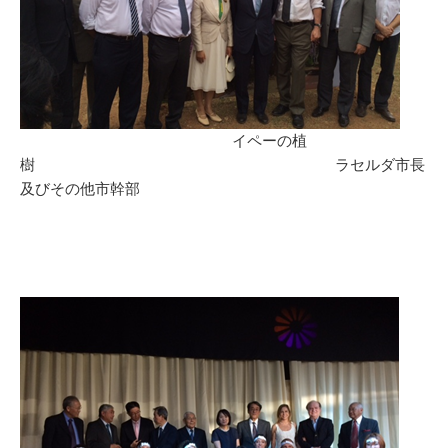
イペーの植
樹 ラセルダ市長
及びその他市幹部