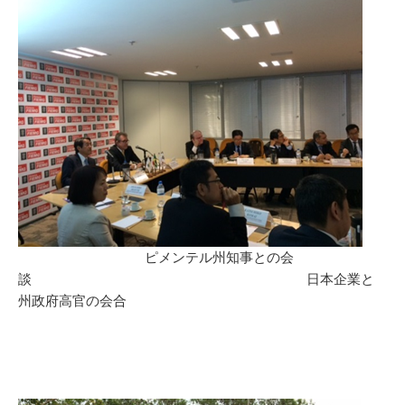
ピメンテル州知事との会
談 日本企業と
州政府高官の会合