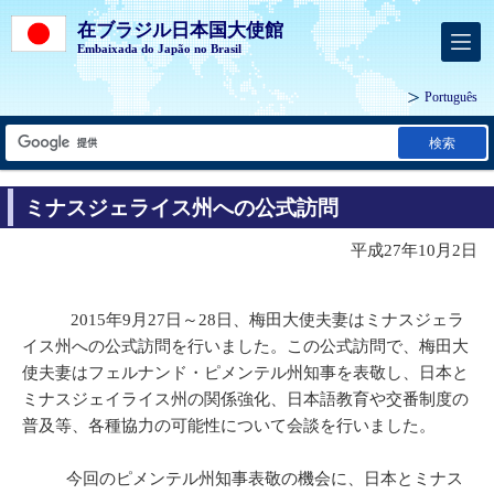
在ブラジル日本国大使館
Embaixada do Japão no Brasil
Português
検索
ミナスジェライス州への公式訪問
平成27年10月2日
2015年9月27日～28日、梅田大使夫妻はミナスジェラ
イス州への公式訪問を行いました。この公式訪問で、梅田大
使夫妻はフェルナンド・ピメンテル州知事を表敬し、日本と
ミナスジェイライス州の関係強化、日本語教育や交番制度の
普及等、各種協力の可能性について会談を行いました。
今回のピメンテル州知事表敬の機会に、日本とミナス