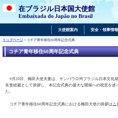
在ブラジル日本国大使館
Embaixada do Japão no Brasil
大使館案内
安全・領事情
トップページ
> コチア青年移住60周年記念式典
コチア青年移住60周年記念式典
9月20日、梅田大使夫妻は、サンパウロ州ブラジル日本文化
名誉総裁として挨拶し、本記念式典の盛大な開催への祝意を述
た。
コチア青年移住60周年記念式典における梅田大使の挨拶は
こ