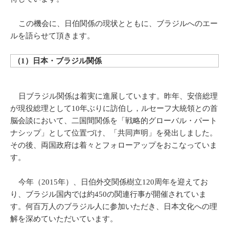
この機会に、日伯関係の現状とともに、ブラジルへのエー
ルを語らせて頂きます。
（1）日本・ブラジル関係
日ブラジル関係は着実に進展しています。昨年、安倍総理
が現役総理として10年ぶりに訪伯し，ルセーフ大統領との首
脳会談において、二国間関係を「戦略的グローバル・パート
ナシップ」として位置づけ、「共同声明」を発出しました。
その後、両国政府は着々とフォローアップをおこなっていま
す。
今年（2015年）、日伯外交関係樹立120周年を迎えてお
り、ブラジル国内では約450の関連行事が開催されていま
す。何百万人のブラジル人に参加いただき、日本文化への理
解を深めていただいています。