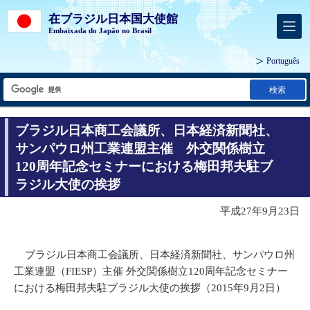
在ブラジル日本国大使館
Embaixada do Japão no Brasil
Português
検索
ブラジル日本商工会議所、日本経済新聞社、
サンパウロ州工業連盟主催 外交関係樹立
120周年記念セミナーにおける梅田邦夫駐ブ
ラジル大使の挨拶
平成27年9月23日
ブラジル日本商工会議所、日本経済新聞社、サンパウロ州
工業連盟（FIESP）主催 外交関係樹立120周年記念セミナー
における梅田邦夫駐ブラジル大使の挨拶（2015年9月2日）