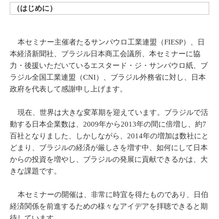
（はじめに）
本セミナー主催者たるサンパウロ工業連盟（FIESP）、日
本経済新聞社、ブラジル日本商工会議所、本セミナーに協
力・後援いただいているエスタード・ジ・サンパウロ紙、ブ
ラジル全国工業連盟（CNI）、ブラジル外務省に対し、日本
政府を代表して感謝申し上げます。
現在、世界は大きな変革期を迎えています。ブラジルで活
動する日本企業数は、2009年から2013年の間に倍増し、約7
百社となりました、しかしながら、2014年の増加は数社にと
どまり、ブラジルの経済が厳しさを増す中、如何にして日本
からの投資を増やし、ブラジルの発展に貢献できるかは、大
きな課題です。
本セミナーの開催は、非常に時宜を得たものであり、日伯
経済関係を前進するための様々なアイデアを拝聴できると期
待しています。