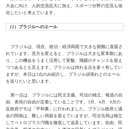
大会に向け、人的交流拡大に加え、スポーツ分野の交流も強
化したいと考えています。
（2）ブラジルへのエール
ブラジルは、現在、政治・経済両面で大きな困難に直面さ
れています。見方を変えると、ブラジルは大きな変革期にあ
り、この機会をうまく活用して変貌、飛躍のチャンスを迎え
つつあるとも言えます。ブラジルは誇れる点を多々有してい
ますが、本日は3点のみ紹介し、ブラジル頑張れとのエール
を送りたいと思います。
第一点は、ブラジルには民主主義、司法の独立、報道の自
由、表現の自由が定着していることです。3月、4月、8月の
反政府デモは「平和裏」に行われました。ブラジル政府と議
会の関係は、難しい局面を迎えていますが、司法当局は独立
してペトロブラス汚職を徹底して追及しています。自由、民