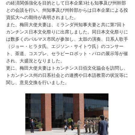
の経済関係強化を目的として日本企業3社も知事及び州幹部
との会談を行い、州知事及び州幹部からは日本企業による投
資拡大への期待が表明されました。
また、梅田大使夫妻は、ミランダ州知事夫妻と共に第7回ト
カンチンス日本文化祭りに出席しました。同日本文化祭りに
は数多くのパルマス市民が参加し、太鼓の演奏、日系人歌手
（ジョー・ヒラタ氏、エジソン・サイトウ氏）のコンサー
ト、茶道、コスプレ、セラピーロボット・パロの展示等が催
され、大盛況となりました。
更に、梅田大使夫妻はトカンチンス日伯文化協会を訪問し、
トカンチンス州の日系社会との連携や日本語教育の状況等に
関し、意見交換を行いました。