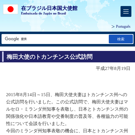
在ブラジル日本国大使館
Embaixada do Japão no Brasil
Português
検索
梅田大使のトカンチンス公式訪問
平成27年8月19日
2015年8月14日～15日、梅田大使夫妻はトカンチンス州への
公式訪問を行いました。この公式訪問で、梅田大使夫妻はマ
ルセロ・ミランダ州知事を表敬し、日本とトカンチンス州の
関係強化や日本語教育や交番制度の普及等、各種協力の可能
性について会談を行いました。
今回のミランダ州知事表敬の機会に、日本とトカンチンス州