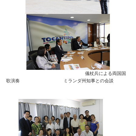
儀杖兵による両国国
歌演奏 ミランダ州知事との会談