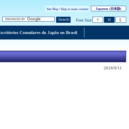
Japanese
(日本語)
Site Map /
Skip to main content
L
Search
M
Font Size
S
scritórios Consulares do Japão no Brasil
2018/9/11