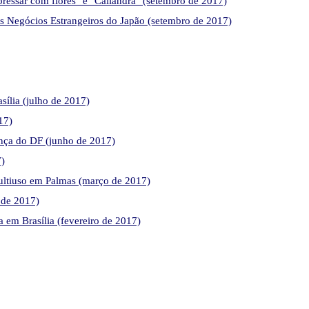
xpressar com flores" e "Caliandra" (setembro de 2017)
s Negócios Estrangeiros do Japão (setembro de 2017)
sília (julho de 2017)
17)
ança do DF (junho de 2017)
7)
multiuso em Palmas (março de 2017)
 de 2017)
a em Brasília (fevereiro de 2017)