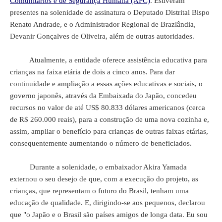
Comunitários e de Segurança Humana (APC)
. Estiveram
presentes na solenidade de assinatura o Deputado Distrital Bispo
Renato Andrade, e o Administrador Regional de Brazlândia,
Devanir Gonçalves de Oliveira, além de outras autoridades.
Atualmente, a entidade oferece assistência educativa para
crianças na faixa etária de dois a cinco anos. Para dar
continuidade e ampliação a essas ações educativas e sociais, o
governo japonês, através da Embaixada do Japão, concedeu
recursos no valor de até US$ 80.833 dólares americanos (cerca
de R$ 260.000 reais), para a construção de uma nova cozinha e,
assim, ampliar o benefício para crianças de outras faixas etárias,
consequentemente aumentando o número de beneficiados.
Durante a solenidade, o embaixador Akira Yamada
externou o seu desejo de que, com a execução do projeto, as
crianças, que representam o futuro do Brasil, tenham uma
educação de qualidade. E, dirigindo-se aos pequenos, declarou
que "o Japão e o Brasil são países amigos de longa data. Eu sou