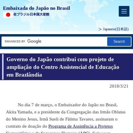
Embaixada do Japão no Brasil
在ブラジル日本国大使館
Japanese
(日本語)
Search
Governo do Japão contribui com projeto de
ampliação do Centro Assistencial de Educação
em Brazlândia
2018/3/21
No dia 7 de março, o Embaixador do Japão no Brasil,
Akira Yamada, e a presidente da Congregação das Irmãs Oblatas
do Menino Jesus, Irmã Sueli de Fátima Tavares, assinaram o
contrato de doação do
Programa de Assistência a Projetos