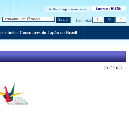
Japanese
(日本語)
Site Map /
Skip to main content
L
Search
M
Font Size
S
scritórios Consulares do Japão no Brasil
2015/10/8