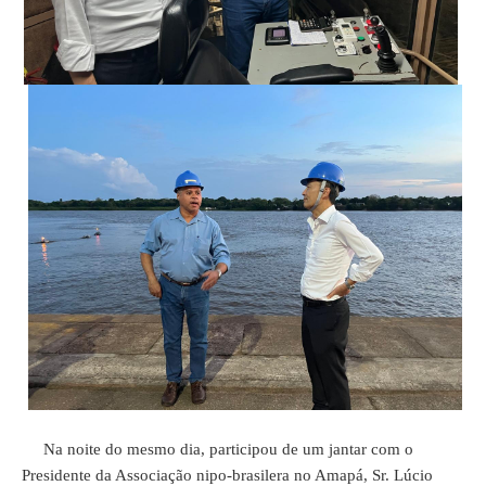
Na noite do mesmo dia, participou de um jantar com o
Presidente da Associação nipo-brasilera no Amapá, Sr. Lúcio