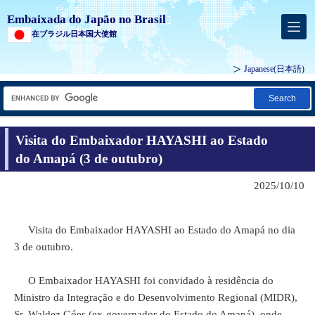
Embaixada do Japão no Brasil
在ブラジル日本国大使館
Japanese
(日本語)
Search
Visita do Embaixador HAYASHI ao Estado
do Amapá (3 de outubro)
2025/10/10
Visita do Embaixador HAYASHI ao Estado do Amapá no dia
3 de outubro.
O Embaixador HAYASHI foi convidado à residência do
Ministro da Integração e do Desenvolvimento Regional (MIDR),
Sr. Waldez Góes (ex-governador do Estado do Amapá), onde