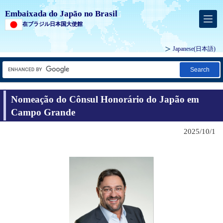
Embaixada do Japão no Brasil
在ブラジル日本国大使館
Japanese
(日本語)
Search
Nomeação do Cônsul Honorário do Japão em
Campo Grande
2025/10/1