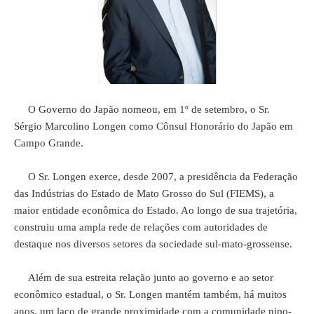
O Governo do Japão nomeou, em 1º de setembro, o Sr.
Sérgio Marcolino Longen como Cônsul Honorário do Japão em
Campo Grande.
O Sr. Longen exerce, desde 2007, a presidência da Federação
das Indústrias do Estado de Mato Grosso do Sul (FIEMS), a
maior entidade econômica do Estado. Ao longo de sua trajetória,
construiu uma ampla rede de relações com autoridades de
destaque nos diversos setores da sociedade sul-mato-grossense.
Além de sua estreita relação junto ao governo e ao setor
econômico estadual, o Sr. Longen mantém também, há muitos
anos, um laço de grande proximidade com a comunidade nipo-