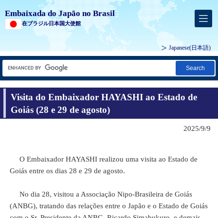
Embaixada do Japão no Brasil
在ブラジル日本国大使館
Japanese
(日本語)
Search
Visita do Embaixador HAYASHI ao Estado de
Goiás (28 e 29 de agosto)
2025/9/9
O Embaixador HAYASHI realizou uma visita ao Estado de
Goiás entre os dias 28 e 29 de agosto.
No dia 28, visitou a Associação Nipo-Brasileira de Goiás
(ANBG), tratando das relações entre o Japão e o Estado de Goiás
com o Sr. Presidente da ANBG, Ricardo Simabukuro, e demais