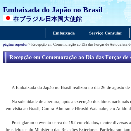
Embaixada do Japão no Brasil
在ブラジル日本国大使館
Embaixada
Serviço Consular
página superior
> Recepção em Comemoração ao Dia das Forças de Autodefesa do
Recepção em Comemoração ao Dia das Forças de A
A Embaixada do Japão no Brasil realizou no dia 26 de agosto de 
Na solenidade de abertura, após a execução dos hinos nacionais d
em visita ao Brasil, Contra-Almirante Hiroshi Watanabe, e o Adido 
Prestigiaram o evento cerca de 192 convidados, dentre diversas aut
brasileiras e do Ministério das Relações Exteriores. Participaram t