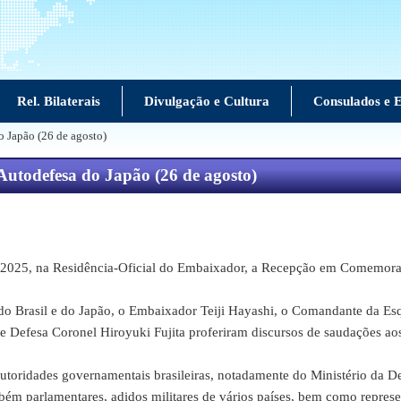
Rel. Bilaterais
Divulgação e Cultura
Consulados e E
 Japão (26 de agosto)
utodefesa do Japão (26 de agosto)
2025, na Residência-Oficial do Embaixador, a Recepção em Comemoraçã
o Brasil e do Japão, o Embaixador Teiji Hayashi, o Comandante da Es
de Defesa Coronel Hiroyuki Fujita proferiram discursos de saudações ao
oridades governamentais brasileiras, notadamente do Ministério da Defe
ambém parlamentares, adidos militares de vários países, bem como repres