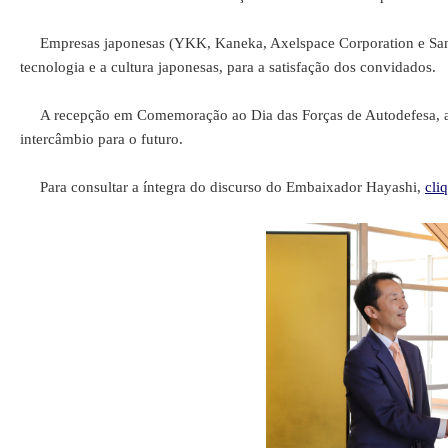
Empresas japonesas (YKK, Kaneka, Axelspace Corporation e Sansui
tecnologia e a cultura japonesas, para a satisfação dos convidados.
A recepção em Comemoração ao Dia das Forças de Autodefesa, além
intercâmbio para o futuro.
Para consultar a íntegra do discurso do Embaixador Hayashi,
cli