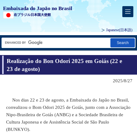
Embaixada do Japão no Brasil
在ブラジル日本国大使館
Japanese
(日本語)
Search
Realização do Bon Odori 2025 em Goiás (22 e
23 de agosto)
2025/8/27
Nos dias 22 e 23 de agosto, a Embaixada do Japão no Brasil,
correalizou o Bom Odori 2025 de Goiás, junto com a Associação
Nipo-Brasileira de Goiás (ANBG) e a Sociedade Brasileira de
Cultura Japonesa e de Assistência Social de São Paulo
(BUNKYO).