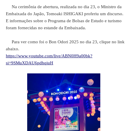
Na cerimônia de abertura, realizada no dia 23, o Ministro da
Embaixada do Japão, Tomoaki ISHIGAKI proferiu um discurso.
E informações sobre o Programa de Bolsas de Estudo e turismo
foram fornecidas no estande da Embaixada.
Para ver como foi o Bon Odori 2025 no dia 23, clique no link
abaixo.
https://www.youtube.com/live/ABN0H9a00bk?
si=9SMuXDAU6pdhqiuH