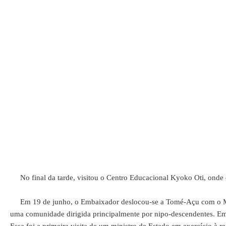
No final da tarde, visitou o Centro Educacional Kyoko Oti, onde di
Em 19 de junho, o Embaixador deslocou-se a Tomé-Açu com o Minis
uma comunidade dirigida principalmente por nipo-descendentes. Em se