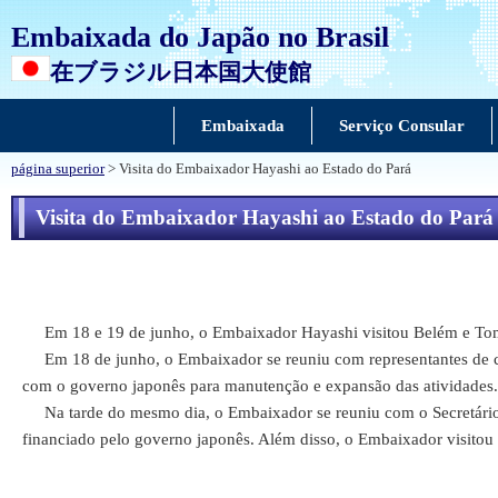
Embaixada do Japão no Brasil
在ブラジル日本国大使館
Embaixada
Serviço Consular
página superior
> Visita do Embaixador Hayashi ao Estado do Pará
Visita do Embaixador Hayashi ao Estado do Pará
Em 18 e 19 de junho, o Embaixador Hayashi visitou Belém e Tom
Em 18 de junho, o Embaixador se reuniu com representantes de comu
com o governo japonês para manutenção e expansão das atividades.
Na tarde do mesmo dia, o Embaixador se reuniu com o Secretário de
financiado pelo governo japonês. Além disso, o Embaixador visitou