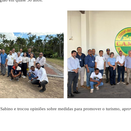
região em quase 50 anos.
bino e trocou opiniões sobre medidas para promover o turismo, aprov