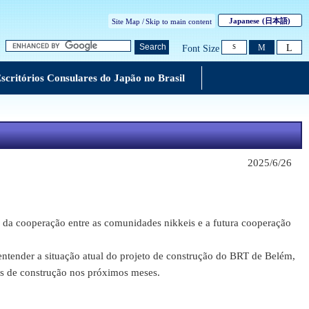
Japanese
(日本語)
Site Map /
Skip to main content
L
Search
M
Font Size
S
scritórios Consulares do Japão no Brasil
2025/6/26
 da cooperação entre as comunidades nikkeis e a futura cooperação
ntender a situação atual do projeto de construção do BRT de Belém,
os de construção nos próximos meses.