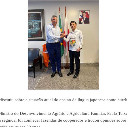
scutiu sobre a situação atual do ensino da língua japonesa como curríc
tro do Desenvolvimento Agrário e Agricultura Familiar, Paulo Teixe
guida, foi conhecer fazendas de cooperados e trocou opiniões sobre a s