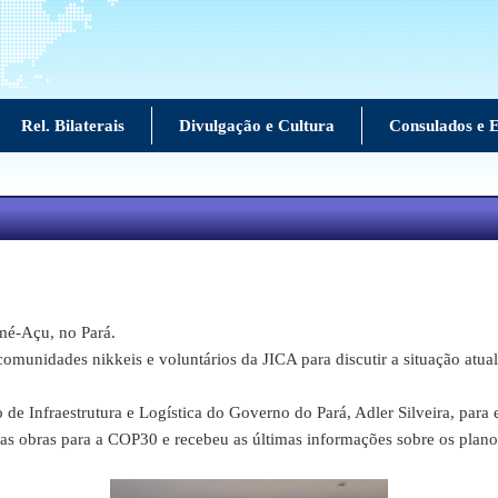
Rel. Bilaterais
Divulgação e Cultura
Consulados e E
é-Açu, no Pará.
nidades nikkeis e voluntários da JICA para discutir a situação atual
 Infraestrutura e Logística do Governo do Pará, Adler Silveira, para e
 as obras para a COP30 e recebeu as últimas informações sobre os plan