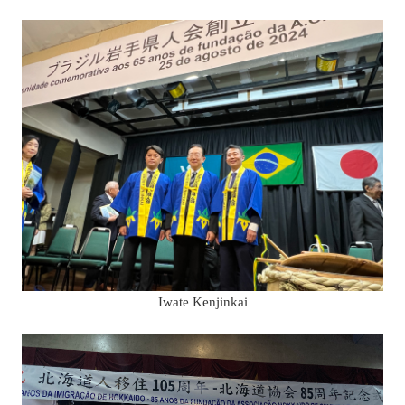
Iwate Kenjinkai