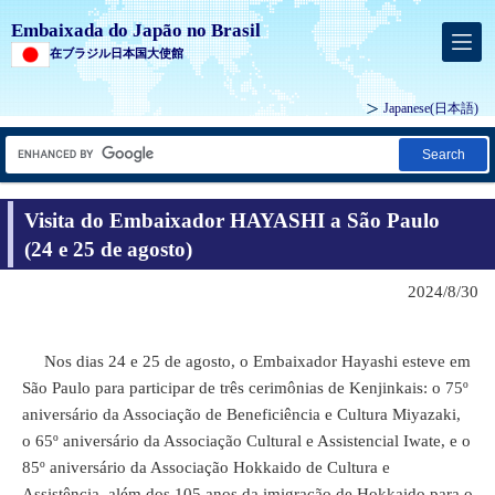
Embaixada do Japão no Brasil
在ブラジル日本国大使館
Japanese
(日本語)
Search
Visita do Embaixador HAYASHI a São Paulo
(24 e 25 de agosto)
2024/8/30
Nos dias 24 e 25 de agosto, o Embaixador Hayashi esteve em
São Paulo para participar de três cerimônias de Kenjinkais: o 75º
aniversário da Associação de Beneficiência e Cultura Miyazaki,
o 65º aniversário da Associação Cultural e Assistencial Iwate, e o
85º aniversário da Associação Hokkaido de Cultura e
Assistência, além dos 105 anos da imigração de Hokkaido para o