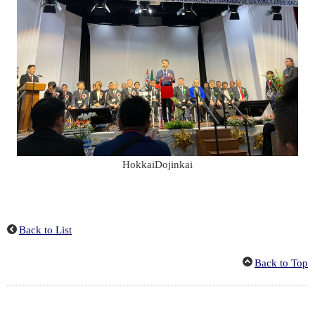
HokkaiDojinkai
Back to List
Back to Top