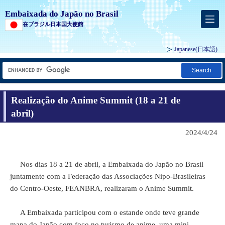
Embaixada do Japão no Brasil
在ブラジル日本国大使館
Japanese
(日本語)
Search
Realização do Anime Summit (18 a 21 de
abril)
2024/4/24
Nos dias 18 a 21 de abril, a Embaixada do Japão no Brasil
juntamente com a Federação das Associações Nipo-Brasileiras
do Centro-Oeste, FEANBRA, realizaram o Anime Summit.
A Embaixada participou com o estande onde teve grande
mapa do Japão com foco no turismo de anime, uma mini-