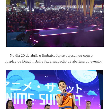
No dia 20 de abril, o Embaixador se apresentou com o
cosplay de Dragon Ball e fez a saudação de abertura do evento.