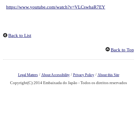
https://www.youtube.com/watch?v=VLCswhaR7EY
Back to List
Back to Top
/
/
/
Legal Matters
About Accessibility
Privacy Policy
About this Site
Copyright(C):2014 Embaixada do Japão - Todos os direitos reservados