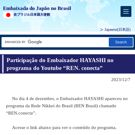
Embaixada do Japão no Brasil
在ブラジル日本国大使館
Japanese
(日本語)
Search
Participação do Embaixador HAYASHI no
programa do Youtube “REN. conecta”
2023/12/7
No dia 4 de dezembro, o Embaixador HAYASHI apareceu no
programa da Rede Nikkei do Brasil (REN Brasil) chamado
“REN.conecta”.
Acesse o link abaixo para ver o conteúdo do programa.