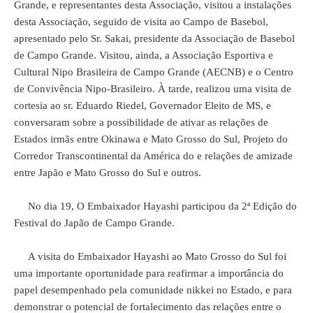
Grande, e representantes desta Associação, visitou a instalações
desta Associação, seguido de visita ao Campo de Basebol,
apresentado pelo Sr. Sakai, presidente da Associação de Basebol
de Campo Grande. Visitou, ainda, a Associação Esportiva e
Cultural Nipo Brasileira de Campo Grande (AECNB) e o Centro
de Convivência Nipo-Brasileiro. À tarde, realizou uma visita de
cortesia ao sr. Eduardo Riedel, Governador Eleito de MS, e
conversaram sobre a possibilidade de ativar as relações de
Estados irmãs entre Okinawa e Mato Grosso do Sul, Projeto do
Corredor Transcontinental da América do e relações de amizade
entre Japão e Mato Grosso do Sul e outros.
No dia 19, O Embaixador Hayashi participou da 2ª Edição do
Festival do Japão de Campo Grande.
A visita do Embaixador Hayashi ao Mato Grosso do Sul foi
uma importante oportunidade para reafirmar a importância do
papel desempenhado pela comunidade nikkei no Estado, e para
demonstrar o potencial de fortalecimento das relações entre o