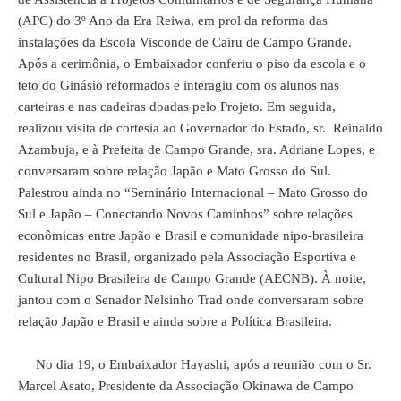
(APC) do 3º Ano da Era Reiwa, em prol da reforma das
instalações da Escola Visconde de Cairu de Campo Grande.
Após a cerimônia, o Embaixador conferiu o piso da escola e o
teto do Ginásio reformados e interagiu com os alunos nas
carteiras e nas cadeiras doadas pelo Projeto. Em seguida,
realizou visita de cortesia ao Governador do Estado, sr. Reinaldo
Azambuja, e à Prefeita de Campo Grande, sra. Adriane Lopes, e
conversaram sobre relação Japão e Mato Grosso do Sul.
Palestrou ainda no “Seminário Internacional – Mato Grosso do
Sul e Japão – Conectando Novos Caminhos” sobre relações
econômicas entre Japão e Brasil e comunidade nipo-brasileira
residentes no Brasil, organizado pela Associação Esportiva e
Cultural Nipo Brasileira de Campo Grande (AECNB). À noite,
jantou com o Senador Nelsinho Trad onde conversaram sobre
relação Japão e Brasil e ainda sobre a Política Brasileira.
No dia 19, o Embaixador Hayashi, após a reunião com o Sr.
Marcel Asato, Presidente da Associação Okinawa de Campo