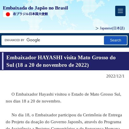
Embaixada do Japão no Brasil
在ブラジル日本国大使館
Japanese
(日本語)
Search
Embaixador HAYASHI visita Mato Grosso do
Sul (18 a 20 de novembro de 2022)
2022/12/1
O Embaixador Hayashi visitou o Estado de Mato Grosso Sul,
nos dias 18 a 20 de novembro.
No dia 18, o Embaixador participou da Cerimônia de Entrega
do Projeto da doação do Governo Japonês, através do Programa
de Assistência a Projetos Comunitários e de Segurança Humana