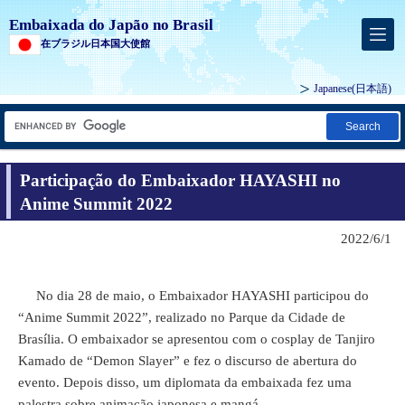
Embaixada do Japão no Brasil
在ブラジル日本国大使館
Japanese
(日本語)
Search
Participação do Embaixador HAYASHI no
Anime Summit 2022
2022/6/1
No dia 28 de maio, o Embaixador HAYASHI participou do
“Anime Summit 2022”, realizado no Parque da Cidade de
Brasília. O embaixador se apresentou com o cosplay de Tanjiro
Kamado de “Demon Slayer” e fez o discurso de abertura do
evento. Depois disso, um diplomata da embaixada fez uma
palestra sobre animação japonesa e mangá.