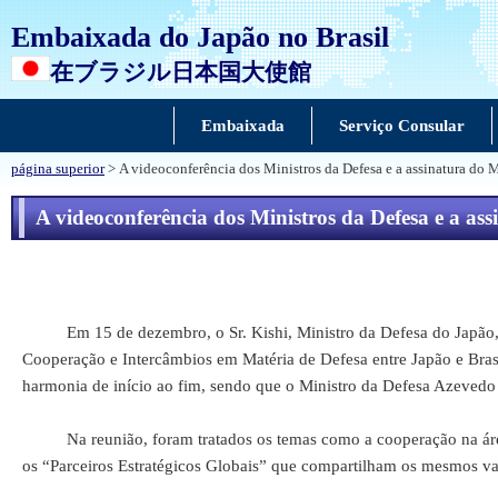
Embaixada do Japão no Brasil
在ブラジル日本国大使館
Embaixada
Serviço Consular
página superior
> A videoconferência dos Ministros da Defesa e a assinatura do 
A videoconferência dos Ministros da Defesa e a a
Em 15 de dezembro, o Sr. Kishi, Ministro da Defesa do Japão, e o
Cooperação e Intercâmbios em Matéria de Defesa entre Japão e Bras
harmonia de início ao fim, sendo que o Ministro da Defesa Azevedo 
Na reunião, foram tratados os temas como a cooperação na área d
os “Parceiros Estratégicos Globais” que compartilham os mesmos va