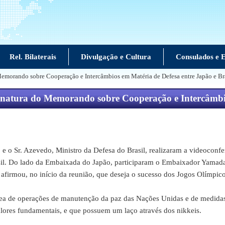
Rel. Bilaterais
Divulgação e Cultura
Consulados e E
Memorando sobre Cooperação e Intercâmbios em Matéria de Defesa entre Japão e Br
ssinatura do Memorando sobre Cooperação e Intercâmbi
 Sr. Azevedo, Ministro da Defesa do Brasil, realizaram a videoconfer
il. Do lado da Embaixada do Japão, participaram o Embaixador Yamada e
afirmou, no início da reunião, que deseja o sucesso dos Jogos Olímpic
e operações de manutenção da paz das Nações Unidas e de medidas co
lores fundamentais, e que possuem um laço através dos nikkeis.