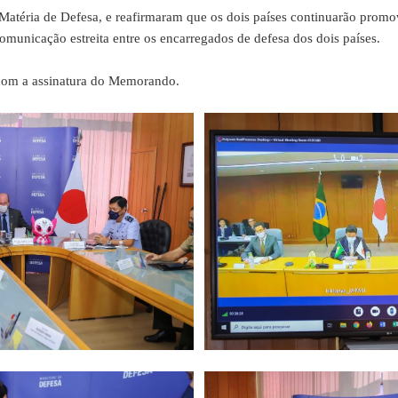
a de Defesa, e reafirmaram que os dois países continuarão promoven
omunicação estreita entre os encarregados de defesa dos dois países.
om a assinatura do Memorando.