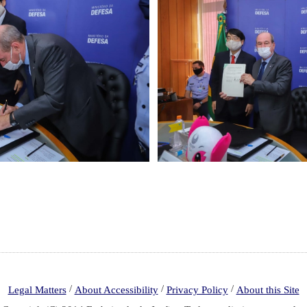
/
/
/
Legal Matters
About Accessibility
Privacy Policy
About this Site