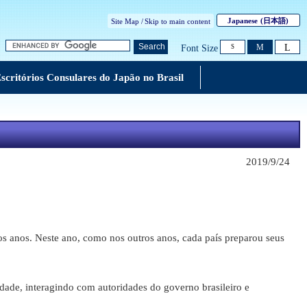
Japanese
(日本語)
Site Map /
Skip to main content
L
Search
M
Font Size
S
scritórios Consulares do Japão no Brasil
2019/9/24
 anos. Neste ano, como nos outros anos, cada país preparou seus
de, interagindo com autoridades do governo brasileiro e