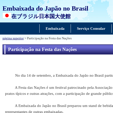
Embaixada do Japão no Brasil
在ブラジル日本国大使館
Embaixada
Serviço Consular
página superior
> Participação na Festa das Nações
Participação na Festa das Nações
No dia 14 de setembro, a Embaixada do Japão no Brasil partici
A Festa das Nações é um festival patrocinado pela Associação de 
pratos típicos e outras atrações, com a participação de grande públic
A Embaixada do Japão no Brasil preparou um stand de bebidas onde
representantes de outras embaixadas.