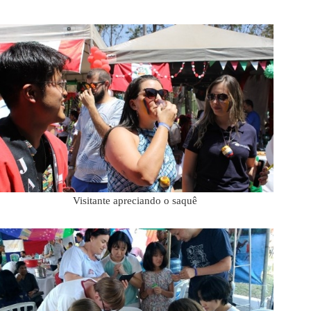
Visitante apreciando o saquê