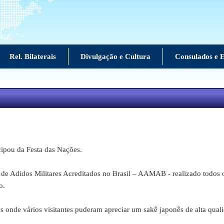
Rel. Bilaterais
Divulgação e Cultura
Consulados e E
pou da Festa das Nações.
Adidos Militares Acreditados no Brasil – AAMAB - realizado todos os
o.
 vários visitantes puderam apreciar um sakê japonês de alta qualida