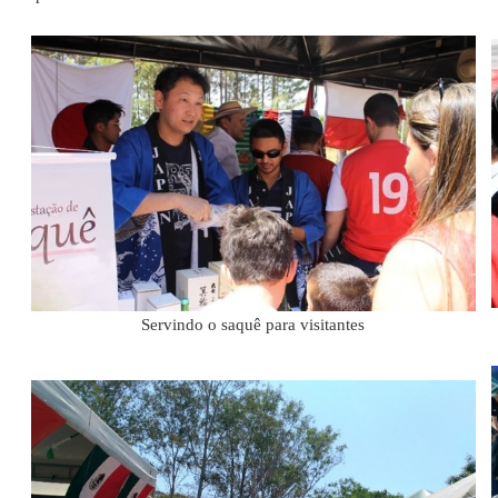
Servindo o saquê para visitantes