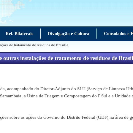
Rel. Bilaterais
Divulgação e Cultura
Consulados e E
ações de tratamento de resíduos de Brasília
outras instalações de tratamento de resíduos de Brasíl
 acompanhado do Diretor-Adjunto do SLU (Serviço de Limpeza Urbana 
ite de Samambaia, a Usina de Triagem e Compostagem do P Sul e a Unidad
 sobre as ações do Governo do Distrito Federal (GDF) na área de gest