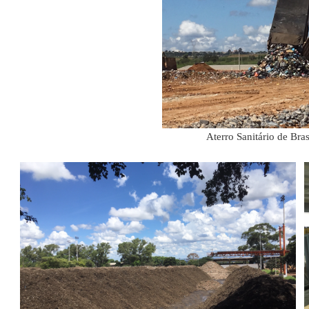
Aterro Sanitário de Bra