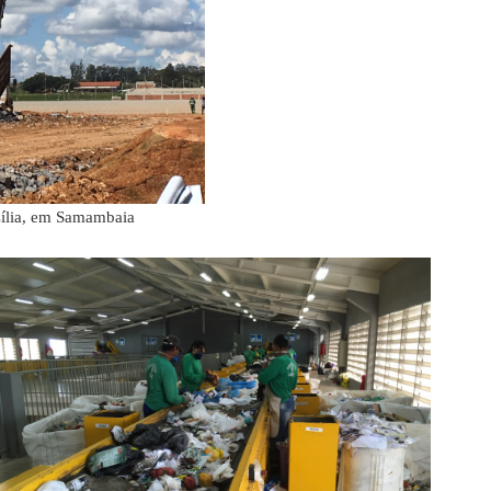
sília, em Samambaia