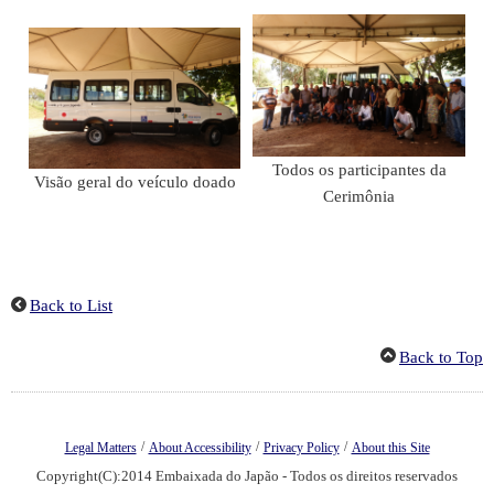
Todos os participantes da
Visão geral do veículo doado
Cerimônia
Back to List
Back to Top
/
/
/
Legal Matters
About Accessibility
Privacy Policy
About this Site
Copyright(C):2014 Embaixada do Japão - Todos os direitos reservados