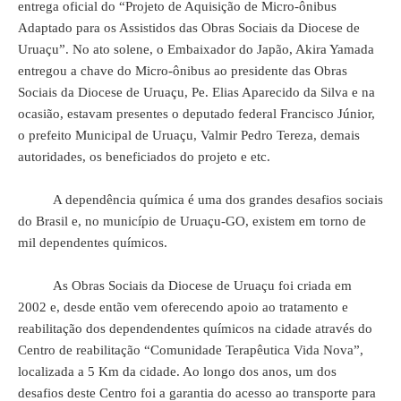
entrega oficial do “Projeto de Aquisição de Micro-ônibus
Adaptado para os Assistidos das Obras Sociais da Diocese de
Uruaçu”. No ato solene, o Embaixador do Japão, Akira Yamada
entregou a chave do Micro-ônibus ao presidente das Obras
Sociais da Diocese de Uruaçu, Pe. Elias Aparecido da Silva e na
ocasião, estavam presentes o deputado federal Francisco Júnior,
o prefeito Municipal de Uruaçu, Valmir Pedro Tereza, demais
autoridades, os beneficiados do projeto e etc.
A dependência química é uma dos grandes desafios sociais
do Brasil e, no município de Uruaçu-GO, existem em torno de
mil dependentes químicos.
As Obras Sociais da Diocese de Uruaçu foi criada em
2002 e, desde então vem oferecendo apoio ao tratamento e
reabilitação dos dependendentes químicos na cidade através do
Centro de reabilitação “Comunidade Terapêutica Vida Nova”,
localizada a 5 Km da cidade. Ao longo dos anos, um dos
desafios deste Centro foi a garantia do acesso ao transporte para