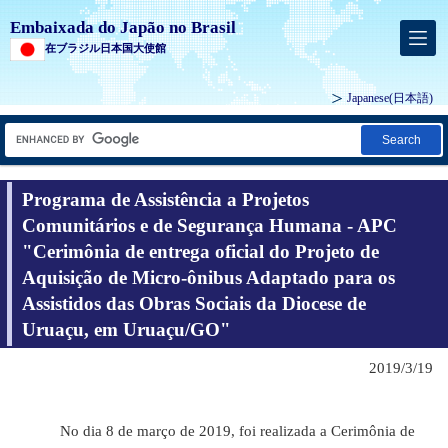
Embaixada do Japão no Brasil
在ブラジル日本国大使館
Japanese
(日本語)
Search
Programa de Assistência a Projetos
Comunitários e de Segurança Humana - APC
"Cerimônia de entrega oficial do Projeto de
Aquisição de Micro-ônibus Adaptado para os
Assistidos das Obras Sociais da Diocese de
Uruaçu, em Uruaçu/GO"
2019/3/19
No dia 8 de março de 2019, foi realizada a Cerimônia de