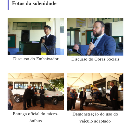
Fotos da solenidade
Discurso do Embaixador
Discurso do Obras Sociais
Entrega oficial do micro-
Demonstração do uso do
ônibus
veículo adaptado