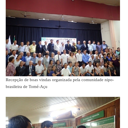
Recepção de boas vindas organizada pela comunidade nipo-
brasileira de Tomé-Açu