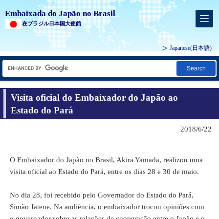
Embaixada do Japão no Brasil
在ブラジル日本国大使館
Japanese
(日本語)
Search
Visita oficial do Embaixador do Japão ao
Estado do Pará
2018/6/22
O Embaixador do Japão no Brasil, Akira Yamada, realizou uma
visita oficial ao Estado do Pará, entre os dias 28 e 30 de maio.
No dia 28, foi recebido pelo Governador do Estado do Pará,
Simão Jatene. Na audiência, o embaixador trocou opiniões com
o governador sobre as relações de cooperação entre o Japão e o