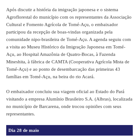
Após discutir a história da imigração japonesa e o sistema
Agroflorestal do município com os representantes da Associação
Cultural e Fomento Agrícola de Tomé-Açu, o embaixador
participou da recepção de boas-vindas organizada pela
comunidade nipo-brasileira de Tomé-Açu. A agenda seguiu com
a visita ao Museu Histórico da Imigração Japonesa em Tomé-
Açu, ao Hospital Amazônia de Quatro-Bocas, à Fazenda
Mineshita, à fábrica de CAMTA (Cooperativa Agrícola Mista de
Tomé-Açu) e ao ponto de desembarcação das primeiras 43
famílias em Tomé-Açu, na beira do rio Acará.
O embaixador concluiu sua viagem oficial ao Estado do Pará
visitando a empresa Alumínio Brasileiro S.A. (Albras), localizada
no município de Barcarena, onde trocou opiniões com seus
representantes.
Dia 28 de maio