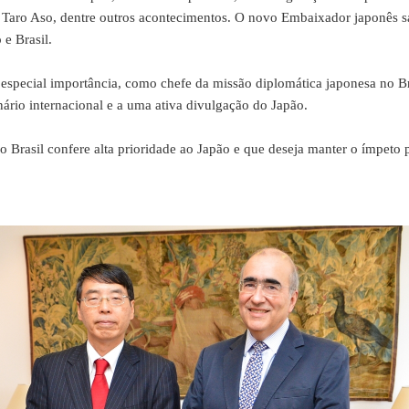
, Taro Aso, dentre outros acontecimentos. O novo Embaixador japonês s
 e Brasil.
ial importância, como chefe da missão diplomática japonesa no Bras
ário internacional e a uma ativa divulgação do Japão.
asil confere alta prioridade ao Japão e que deseja manter o ímpeto p