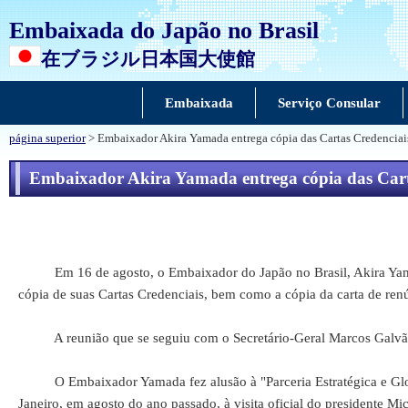
Embaixada do Japão no Brasil
在ブラジル日本国大使館
Embaixada
Serviço Consular
página superior
> Embaixador Akira Yamada entrega cópia das Cartas Credenciais
Embaixador Akira Yamada entrega cópia das Carta
Em 16 de agosto, o Embaixador do Japão no Brasil, Akira Yamada,
cópia de suas Cartas Credenciais, bem como a cópia da carta de re
A reunião que se seguiu com o Secretário-Geral Marcos Galvão é
O Embaixador Yamada fez alusão à "Parceria Estratégica e Global"
Janeiro, em agosto do ano passado, à visita oficial do presidente 