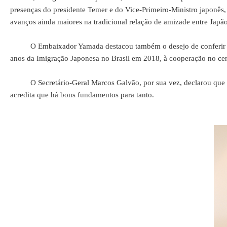
presenças do presidente Temer e do Vice-Primeiro-Ministro japonês
avanços ainda maiores na tradicional relação de amizade entre Japão
O Embaixador Yamada destacou também o desejo de conferir espec
anos da Imigração Japonesa no Brasil em 2018, à cooperação no cen
O Secretário-Geral Marcos Galvão, por sua vez, declarou que o Br
acredita que há bons fundamentos para tanto.