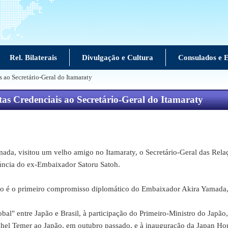
Rel. Bilaterais
Divulgação e Cultura
Consulados e E
 ao Secretário-Geral do Itamaraty
s Credenciais ao Secretário-Geral do Itamaraty
 visitou um velho amigo no Itamaraty, o Secretário-Geral das Relaç
núncia do ex-Embaixador Satoru Satoh.
 o primeiro compromisso diplomático do Embaixador Akira Yamada, q
 entre Japão e Brasil, à participação do Primeiro-Ministro do Japão
Michel Temer ao Japão, em outubro passado, e à inauguração da Japan Ho