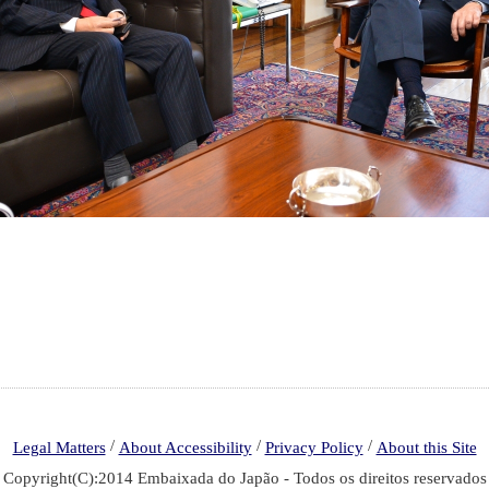
/
/
/
Legal Matters
About Accessibility
Privacy Policy
About this Site
Copyright(C):2014 Embaixada do Japão - Todos os direitos reservados