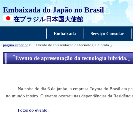
Embaixada do Japão no Brasil
在ブラジル日本国大使館
Embaixada
Serviço Consular
página superior
> 「Evento de apresentação da tecnologia híbrida.」
「Evento de apresentação da tecnologia híbrida.
Na noite do dia 6 de junho, a empresa Toyota do Brasil em parcer
no mundo inteiro. O evento ocorreu nas dependências da Residência
Fotos do evento.