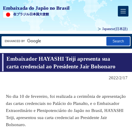
Embaixada do Japão no Brasil
在ブラジル日本国大使館
Japanese
(日本語)
Search
Embaixador HAYASHI Teiji apresenta sua
carta credencial ao Presidente Jair Bolsonaro
2022/2/17
No dia 10 de fevereiro, foi realizada a cerimônia de apresentação
das cartas credenciais no Palácio do Planalto, e o Embaixador
Extraordinário e Plenipotenciário do Japão no Brasil, HAYASHI
Teiji, apresentou sua carta credencial ao Presidente Jair
Bolsonaro.