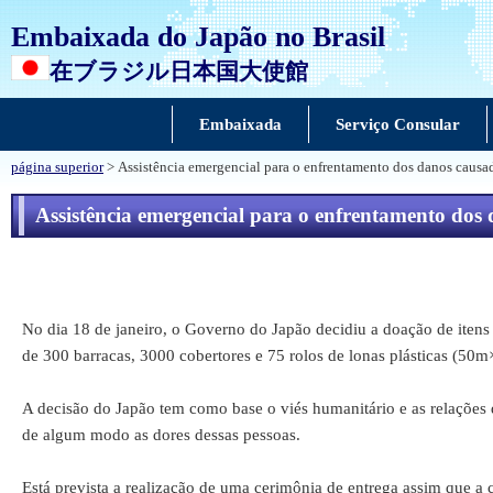
Embaixada do Japão no Brasil
在ブラジル日本国大使館
Embaixada
Serviço Consular
página superior
> Assistência emergencial para o enfrentamento dos danos causa
Assistência emergencial para o enfrentamento dos
No dia 18 de janeiro, o Governo do Japão decidiu a doação de itens 
de 300 barracas, 3000 cobertores e 75 rolos de lonas plásticas (50
A decisão do Japão tem como base o viés humanitário e as relações 
de algum modo as dores dessas pessoas.
Está prevista a realização de uma cerimônia de entrega assim que a