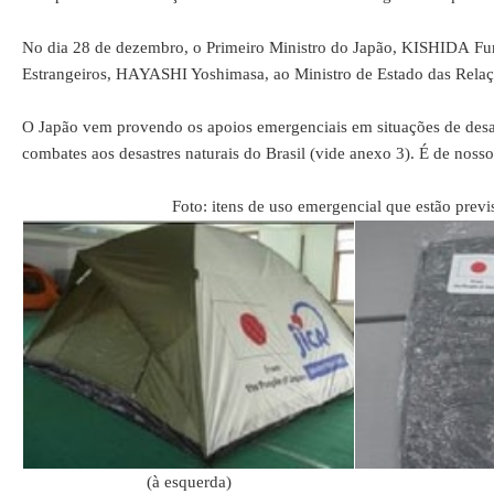
No dia 28 de dezembro, o Primeiro Ministro do Japão, KISHIDA Fum
Estrangeiros, HAYASHI Yoshimasa, ao Ministro de Estado das Relaçõ
O Japão vem provendo os apoios emergenciais em situações de desas
combates aos desastres naturais do Brasil (vide anexo 3). É de nosso
Foto: itens de uso emergencial que estão previstos
(à esquerda)