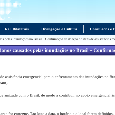
Rel. Bilaterais
Divulgação e Cultura
Consulados e E
dos pelas inundações no Brasil－Confirmação da doação de itens de assistência e
 danos causados pelas inundações no Brasil－Confirmaç
de assistência emergencial para o enfrentamento das inundações no Bras
m×4m).
de amizade com o Brasil, de modo a contribuir no apoio emergencial às 
 carga for entregue. Tão logo a data, o horário e o local forem definid