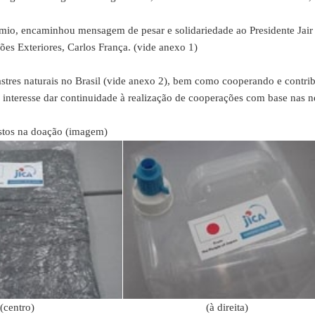
io, encaminhou mensagem de pesar e solidariedade ao Presidente Jair 
es Exteriores, Carlos França. (vide anexo 1)
tres naturais no Brasil (vide anexo 2), bem como cooperando e contrib
 interesse dar continuidade à realização de cooperações com base nas ne
 na doação (imagem)
(centro)
(à direita)