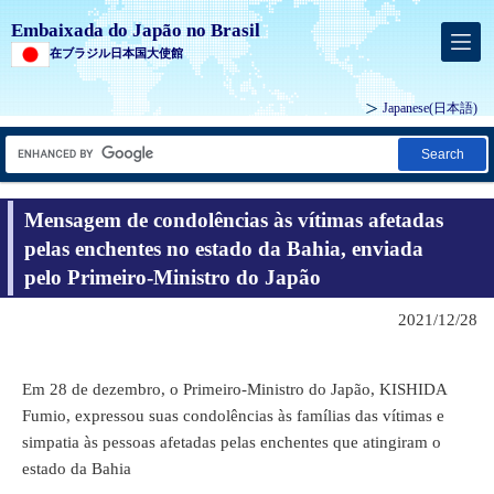
Embaixada do Japão no Brasil
在ブラジル日本国大使館
Japanese
(日本語)
Search
Mensagem de condolências às vítimas afetadas
pelas enchentes no estado da Bahia, enviada
pelo Primeiro-Ministro do Japão
2021/12/28
Em 28 de dezembro, o Primeiro-Ministro do Japão, KISHIDA
Fumio, expressou suas condolências às famílias das vítimas e
simpatia às pessoas afetadas pelas enchentes que atingiram o
estado da Bahia