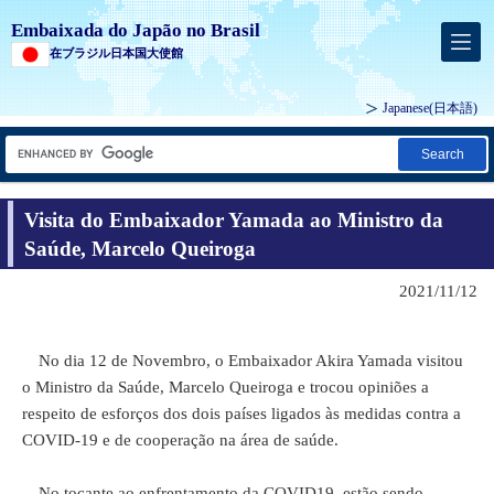
Embaixada do Japão no Brasil
在ブラジル日本国大使館
Japanese
(日本語)
Search
Visita do Embaixador Yamada ao Ministro da
Saúde, Marcelo Queiroga
2021/11/12
No dia 12 de Novembro, o Embaixador Akira Yamada visitou
o Ministro da Saúde, Marcelo Queiroga e trocou opiniões a
respeito de esforços dos dois países ligados às medidas contra a
COVID-19 e de cooperação na área de saúde.
No tocante ao enfrentamento da COVID19, estão sendo