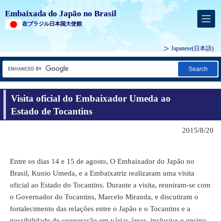
Embaixada do Japão no Brasil
在ブラジル日本国大使館
Japanese
(日本語)
Search
Visita oficial do Embaixador Umeda ao
Estado de Tocantins
2015/8/20
Entre os dias 14 e 15 de agosto, O Embaixador do Japão no
Brasil, Kunio Umeda, e a Embaixatriz realizaram uma visita
oficial ao Estado do Tocantins. Durante a visita, reuniram-se com
o Governador do Tocantins, Marcelo Miranda, e discutiram o
fortalecimento das relações entre o Japão e o Tocantins e a
possibilidade de cooperação em várias áreas, inclusive o ensino